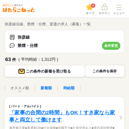
0
キープ
ログイン
メニュー
弥彦線沿線、禁煙・分煙、派遣の求人（募集）一覧
弥彦線
禁煙・分煙
条件変更
63
( 平均時給：1,312円 )
件
この条件の
新着を受け取る
この条件を保存
オススメ順
新着順
時給順
パート・アルバイト
「家事の合間の2時間」もOK！すき家なら家
事と両立して働けます
履歴書不要■車通勤OK■社会保険■役職手当■社員登用あり■屋内原則禁煙■