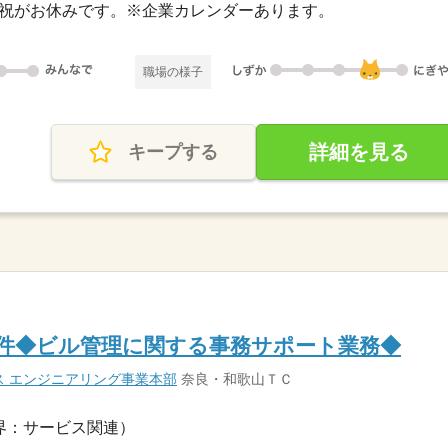
・日・祝がお休みです。※企業カレンダーあります。
職場の様子
詳細を見る
キープする
案件◆ビル管理に関する事務サポート業務◆
ス エンジニアリング事業本部
奈良・和歌山ＴＣ
界：サービス関連）