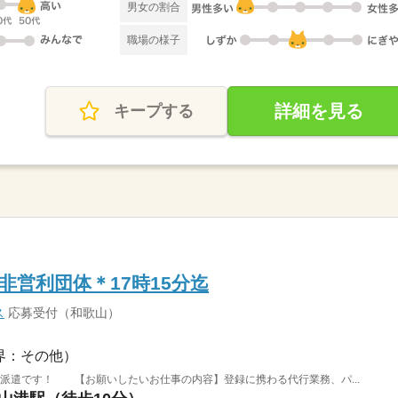
男女の割合
職場の様子
詳細を見る
キープする
非営利団体＊17時15分迄
ス
応募受付（和歌山）
界：その他）
派遣です！ 【お願いしたいお仕事の内容】登録に携わる代行業務、パ...