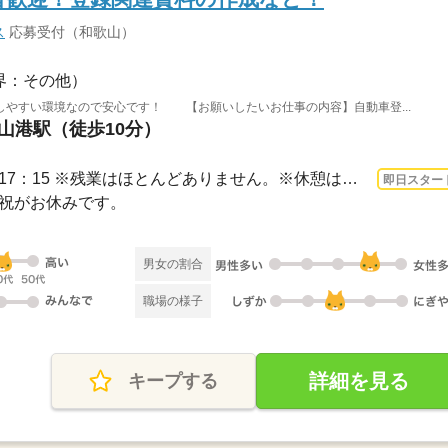
ス
応募受付（和歌山）
界：その他）
しやすい環境なので安心です！ 【お願いしたいお仕事の内容】自動車登...
歌山港駅（徒歩10分）
3ヵ月以上 即日〜 / 8：45～17：15 ※残業はほとんどありません。※休憩は４５分です。
即日スター
日・祝がお休みです。
男女の割合
職場の様子
詳細を見る
キープする