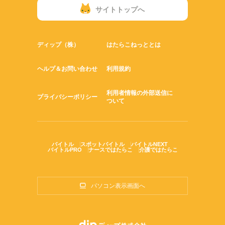
サイトトップへ
ディップ（株）
はたらこねっととは
ヘルプ＆お問い合わせ
利用規約
利用者情報の外部送信に
プライバシーポリシー
ついて
バイトル
スポットバイトル
バイトルNEXT
バイトルPRO
ナースではたらこ
介護ではたらこ
パソコン表示画面へ