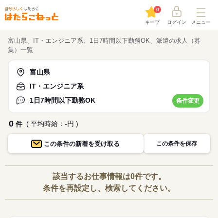
0
キープ
ログイン
メニュー
富山県、IT・エンジニア系、1日7時間以下勤務OK、派遣の求人（募
集）一覧
富山県
IT・エンジニア系
1日7時間以下勤務OK
条件変更
0
( 平均時給：-円 )
件
この条件の
新着を受け取る
この条件を保存
該当するお仕事情報は0件です。
条件を再設定し、検索してください。