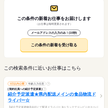
この条件の新着お仕事を
お届けします
（お仕事は毎時更新されます）
メールアドレスの入力のみ！(10秒)
この条件の新着を受け取る
この検索条件に近いお仕事はこちら
3日以内公開
年齢入力任意
?
契約社員への紹介予定派遣
?
紹介予定派遣★県内配送メインの食品物流ド
ライバー☆
【紹介予定派遣物流会社にて配送ドライバー 3tトラックでコンビニやスーパ