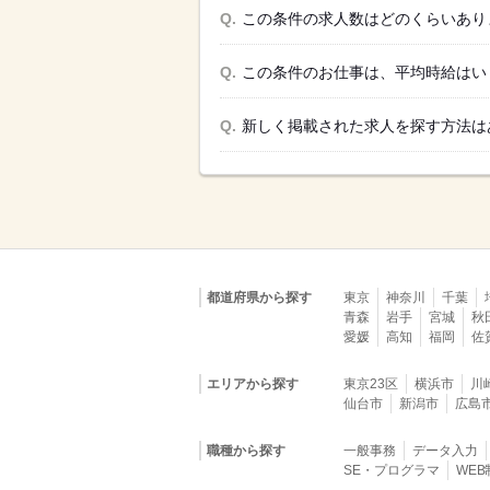
Q.
この条件の求人数はどのくらいあり
Q.
この条件のお仕事は、平均時給はい
Q.
新しく掲載された求人を探す方法は
都道府県から探す
東京
神奈川
千葉
青森
岩手
宮城
秋
愛媛
高知
福岡
佐
エリアから探す
東京23区
横浜市
川
仙台市
新潟市
広島
職種から探す
一般事務
データ入力
SE・プログラマ
WE