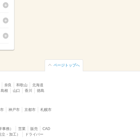
ページトップへ
奈良
和歌山
北海道
島根
山口
香川
徳島
堺市
神戸市
京都市
札幌市
学事務）
営業
販売
CAD
組立・加工）
ドライバー