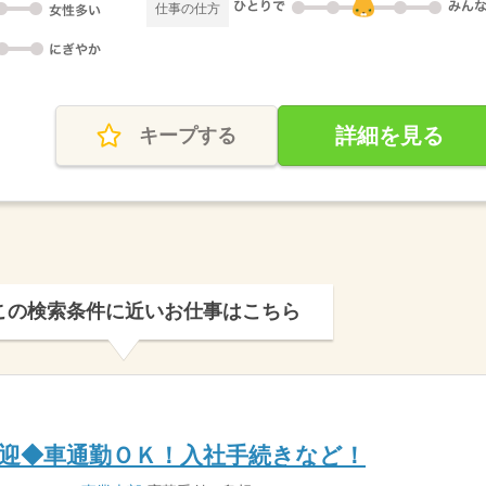
仕事の仕方
詳細を見る
キープする
この検索条件に近いお仕事はこちら
迎◆車通勤ＯＫ！入社手続きなど！