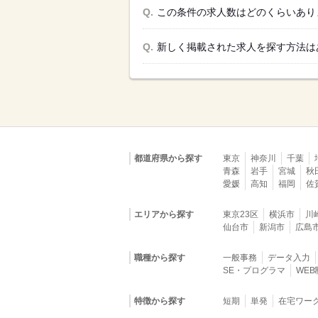
Q.
この条件の求人数はどのくらいあり
Q.
新しく掲載された求人を探す方法は
都道府県から探す
東京
神奈川
千葉
青森
岩手
宮城
秋
愛媛
高知
福岡
佐
エリアから探す
東京23区
横浜市
川
仙台市
新潟市
広島
職種から探す
一般事務
データ入力
SE・プログラマ
WE
特徴から探す
短期
単発
在宅ワー