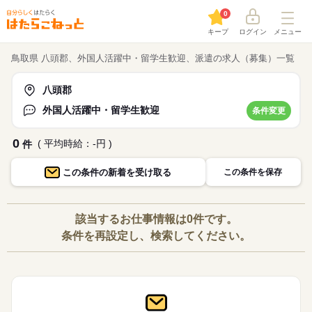
0
キープ
ログイン
メニュー
鳥取県 八頭郡、外国人活躍中・留学生歓迎、派遣の求人（募集）一覧
八頭郡
外国人活躍中・留学生歓迎
条件変更
0
( 平均時給：-円 )
件
この条件の
新着を受け取る
この条件を保存
該当するお仕事情報は0件です。
条件を再設定し、検索してください。