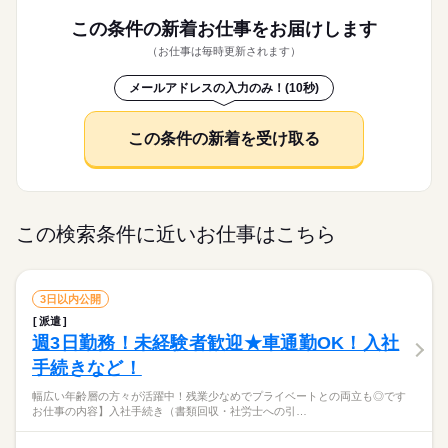
この条件の新着お仕事を
お届けします
（お仕事は毎時更新されます）
メールアドレスの入力のみ！(10秒)
この条件の新着を受け取る
この検索条件に近いお仕事はこちら
3日以内公開
派遣
週3日勤務！未経験者歓迎★車通勤OK！入社
手続きなど！
幅広い年齢層の方々が活躍中！残業少なめでプライベートとの両立も◎です
お仕事の内容】入社手続き（書類回収・社労士への引…