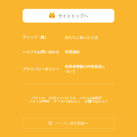
サイトトップへ
ディップ（株）
はたらこねっととは
ヘルプ＆お問い合わせ
利用規約
利用者情報の外部送信に
プライバシーポリシー
ついて
バイトル
スポットバイトル
バイトルNEXT
バイトルPRO
ナースではたらこ
介護ではたらこ
パソコン表示画面へ