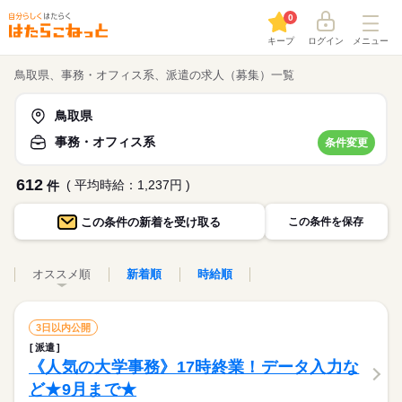
0
キープ
ログイン
メニュー
鳥取県、事務・オフィス系、派遣の求人（募集）一覧
鳥取県
事務・オフィス系
条件変更
612
( 平均時給：1,237円 )
件
この条件の
新着を受け取る
この条件を保存
オススメ順
新着順
時給順
3日以内公開
派遣
《人気の大学事務》17時終業！データ入力な
ど★9月まで★