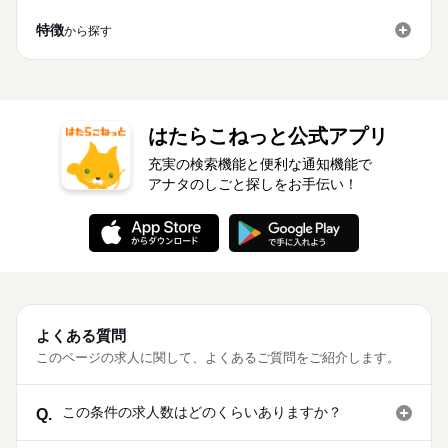
特徴
から探す
はたらこねっと公式アプリ
充実の検索機能と便利な通知機能で
アナタのしごと探しをお手伝い！
よくある質問
このページの求人に関して、よくあるご質問をご紹介します。
この条件の求人数はどのくらいありますか？
Q.