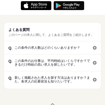
よくある質問
このページの求人に関して、よくあるご質問をご紹介します。
この条件の求人数はどのくらいありますか？
Q.
この条件のお仕事は、平均時給はいくらですか？で
Q.
きるだけ時給の高い求人を探したいです。
新しく掲載された求人を探す方法はありますか？ま
Q.
た、各求人の応募状況も知りたいです。