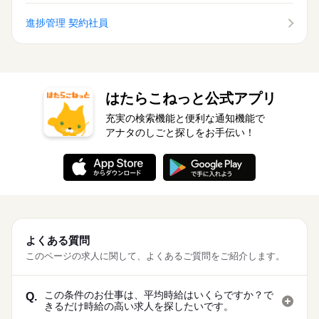
進捗管理 契約社員
はたらこねっと公式アプリ
充実の検索機能と便利な通知機能で
アナタのしごと探しをお手伝い！
よくある質問
このページの求人に関して、よくあるご質問をご紹介します。
この条件のお仕事は、平均時給はいくらですか？で
Q.
きるだけ時給の高い求人を探したいです。