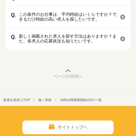
この条件のお仕事は、平均時給はいくらですか？で
Q.
きるだけ時給の高い求人を探したいです。
新しく掲載された求人を探す方法はありますか？ま
Q.
た、各求人の応募状況も知りたいです。
ページの先頭へ
派遣社員求人TOP
篠ノ井線
10時以降勤務開始OKの一覧
サイトトップへ