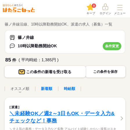
0
キープ
ログイン
メニュー
篠ノ井線沿線、10時以降勤務開始OK、派遣の求人（募集）一覧
篠ノ井線
10時以降勤務開始OK
条件変更
85
( 平均時給：1,385円 )
件
この条件の
新着を受け取る
この条件を保存
オススメ順
新着順
時給順
派遣
＼未経験OK／週2～3日もOK・データ入力&
チェックなど！事務
＼大人気の事務・データ入力など多数 アルバイト経験しかない 接客はスキ