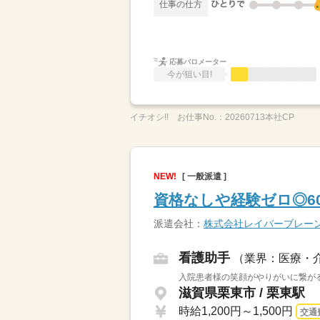
仕事の仕方
応募バロメーター
今が狙い目!
イチオシ!!
お仕事No.：
20260713本社CP
NEW!
[ 一般派遣 ]
資格なしや経験ゼロ◎6
派遣会社：
株式会社レイバーブレー
看護助手
（業界：医療・
入院患者様の笑顔がやりがいに繋がる
滋賀県栗東市 / 栗東駅
時給1,200円～1,500円
交通