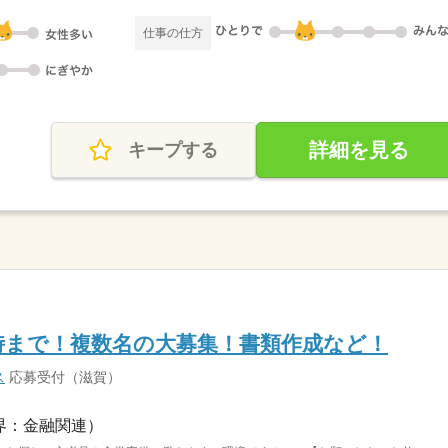
仕事の仕方
詳細を見る
キープする
時まで！複数名の大募集！書類作成など！
ス
応募受付（滋賀）
界：金融関連）