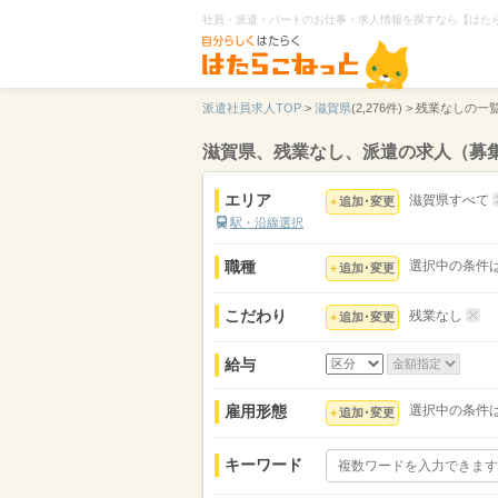
社員・派遣・パートのお仕事・求人情報を探すなら【はた
派遣社員求人TOP
>
滋賀県
(2,276件) >
残業なしの一
滋賀県、残業なし、派遣の求人（募
エリア
滋賀県すべて
追加･変更
駅・沿線選択
職種
選択中の条件
追加･変更
こだわり
残業なし
追加･変更
給与
雇用形態
選択中の条件
追加･変更
キーワード