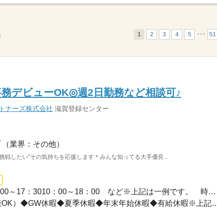
1
2
3
4
5
･･･
51
示
務デビューOK◎週2日勤務など相談可♪
ートナーズ株式会社
滋賀登録センター
（業界：その他）
挑戦したい"その気持ちを応援します＊みんな知ってる大手優良...
長期 / 09：00～18：0009：00～17：3010：00～18：00 など※上記は一例です。 時短勤...
◆完全週休2日制（曜日相談OK）◆GW休暇◆夏季休暇◆年末年始休暇