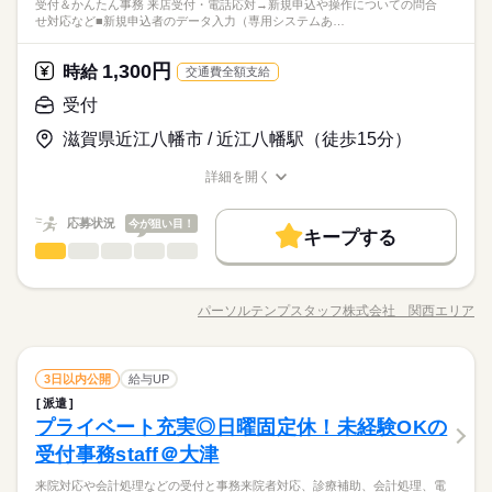
プライベートとも両立できる☆周辺に商業施設やコンビニあり
受付＆かんたん事務 来店受付・電話応対→新規申込や操作についての問合
もご紹介可能／ 人気大学や官公庁での事務、 大手企業で正社員
続きを読む
ジネススキルの基礎を学べる研修が充実◎ スキルアップしたい
ひとりで
みんなで
仕事の仕方
せ対応など■新規申込者のデータ入力（専用システムあ…
研修制度
資格支援
禁煙・分煙
駅5分以内
車OK
で便利◎むずかしい知識やスキル不要♪簡単事務◎働きやすく定
月曜 火曜 水曜 木曜 金曜 祝日
休日・休暇
が目指せるお仕事や 電話ナシのデータ入力など多数♪＊ 今なら9
研修制度
資格支援
禁煙・分煙
駅5分以内
車OK
方向けに おうちで受講できるe-ラーニングや 資格取得支援制度
映像・音響・マルチメディア関連
業界
着率バツグン◎↑優しい方が多く質問しやすい環境★ウレシイ♪
月や10月スタートのお仕事も◎ ＊オンライン登録実施中＊ おう
もあります＊ 時短や扶養内勤務、 在宅/リモートワークなど 働
続きを読む
英語不要
PC不要
・平日、祝日
英語不要
PC不要
ほぼ残業なし土日祝休み♪
ちでWEBからカンタンに登録OK♪ 非公開求人もたくさんあるの
1,300円
しずか
にぎやか
応募資格
時給
職場の様子
き方もお気軽にご相談ください＊
交通費全額支給
ショッピングセンターの営業日に合わせて稼働のため
で まずはお気軽にご登録ください＊
長期休みも出勤日です。
◆未経験者歓迎！ 経験のない方も 学んで活躍できる環境です！
受付
時給 1,300円
給与
＼ハジメテさんも安心＊／ PCの基本操作から電話応対など ビ
詳しい募集要項をすべて見る
お仕事の特徴
プライベートとも両立できる☆周辺に商業施設やコンビニあり
滋賀県近江八幡市 / 近江八幡駅（徒歩15分）
ジネススキルの基礎を学べる研修が充実◎ スキルアップしたい
月収例195,000円+残業代
で便利◎むずかしい知識やスキル不要♪簡単事務◎働きやすく定
働く人の待遇向上
方向けに おうちで受講できるe-ラーニングや 資格取得支援制度
着率バツグン◎↑優しい方が多く質問しやすい環境★ウレシイ♪
詳細を開く
もあります＊ 時短や扶養内勤務、 在宅/リモートワークなど 働
続きを読む
kkw_bcov2106
給与UP
ほぼ残業なし土日祝休み♪
職種/応募資格
お仕事の特徴
給与/時間/休日
応募する
き方もお気軽にご相談ください＊
基本特徴
応募状況
今が狙い目！
キープする
時給 1,300円
給与
未経験OK
長期
新卒・第二
20代活躍
30代活躍
40代活躍
期間・時間
続きを読む
受付
職種
詳しい募集要項をすべて見る
低い
高い
多い年齢層
月収例195,000円+残業代
09：00～17：30（実働07：30、休憩01：00）
募集条件
働く人の待遇向上
＜近江八幡駅～徒歩OK＞人気のテレビ局☆『受付＆かんたん事
基本特徴
給与UP
残業ほぼナシ！
務♪』 ■来店受付・電話応対→新規申込や操作についての問合せ
交通費
勤務地固定
主婦・主夫
履歴書不要
kkw_bcov2106
パーソルテンプスタッフ株式会社 関西エリア
未経験OK
新卒・第二
20代活躍
30代活躍
40代活躍
男性
女性
男女の割合
職種/応募資格
お仕事の特徴
給与/時間/休日
対応など ■新規申込者のデータ入力（専用システムあり） ■機器
応募する
続きを読む
募集条件
WEB登録
の出庫準備 ■書類の整理など ＼コチラのお仕事以外もご紹介可
土曜 日曜 祝日
休日・休暇
能／ 人気大学や官公庁での事務、 大手企業で正社員が目指せる
続きを読む
交通費
勤務地固定
主婦・主夫
履歴書不要
ひとりで
みんなで
仕事の仕方
就業時間・曜日
長期
期間・時間
続きを読む
受付
職種
お仕事や 電話ナシのデータ入力など多数♪＊ 今なら9月や10月ス
3日以内公開
給与UP
低い
高い
多い年齢層
WEB登録
映像・音響・マルチメディア関連
業界
タートのお仕事も◎ ＊オンライン登録実施中＊ おうちでWEBか
残業なし
残20未満
土日祝休
家庭都合休可
09：00～17：30（実働07：30、休憩01：00）
派遣
＜近江八幡駅～徒歩OK＞人気のテレビ局☆『受付＆かんたん事
就業時間・曜日
らカンタンに登録OK♪ 非公開求人もたくさんあるので まずはお
しずか
にぎやか
プライベート充実◎日曜固定休！未経験OKの
残業ほぼナシ！
応募資格
職場の様子
務♪』 ■来店受付・電話応対→新規申込や操作についての問合せ
働き方・環境
気軽にご登録ください＊
男性
女性
残業なし
残20未満
土日祝休
家庭都合休可
男女の割合
対応など ■新規申込者のデータ入力（専用システムあり） ■機器
受付事務staff＠大津
◆未経験者歓迎！ 経験のない方も 学んで活躍できる環境です！
続きを読む
大手企業
ブランクOK
産休・育休
社会保険制度
働き方・環境
の出庫準備 ■書類の整理など ＼コチラのお仕事以外もご紹介可
＼ハジメテさんも安心＊／ PCの基本操作から電話応対など ビ
むずかしい知識やスキル不要♪簡単事務◎働きやすく定着率バツ
来院対応や会計処理などの受付と事務来院者対応、診療補助、会計処理、電
土曜 日曜 祝日
休日・休暇
能／ 人気大学や官公庁での事務、 大手企業で正社員が目指せる
続きを読む
大手企業
ブランクOK
産休・育休
社会保険制度