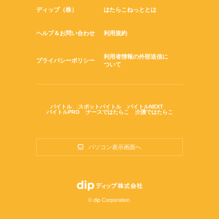
ディップ（株）
はたらこねっととは
ヘルプ＆お問い合わせ
利用規約
利用者情報の外部送信に
プライバシーポリシー
ついて
バイトル
スポットバイトル
バイトルNEXT
バイトルPRO
ナースではたらこ
介護ではたらこ
パソコン表示画面へ
© dip Corporation.