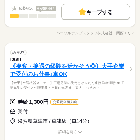
時給 1,350円
給与
長期
期間・時間
詳しい募集要項をすべて見る
50代活躍
働く人の待遇向上
応募状況
基本特徴
今が狙い目！
給与UP
月収例207,090円+残業代
キープする
09：30～18：10（実働07：40、休憩01：00）
受付
職種
募集条件
未経験OK
新卒・第二
20代活躍
30代活躍
40代活躍
ひとりで
みんなで
残業月0～9時間
仕事の仕方
kkw_bcov2106
＜無期登用実績たくさん＞工場見学がスムーズに実施できるよ
交通費
即日スタート
勤務地固定
主婦・主夫
応募する
50代活躍
うサポート☆ 『工場見学の受付・事務ポジション』 ○当日の出
募集条件
パーソルテンプスタッフ株式会社 関西エリア
履歴書不要
WEB登録
しずか
にぎやか
職場の様子
職種/応募資格
お仕事の特徴
給与/時間/休日
続きを読む
迎え～案内～お見送り ○事前の打ち合わせ ○資料作成、データ入
水曜
休日・休暇
交通費
即日スタート
勤務地固定
主婦・主夫
長期
期間・時間
力 ○当日の準備、後片付け ＼コチラのお仕事以外もご紹介可能
就業時間・曜日
【お休み】水曜+第2・3火曜+希望休数日／長期休暇あり
／ 人気大学や官公庁での事務、 大手企業で正社員が目指せるお
続きを読む
履歴書不要
WEB登録
09：30～18：10（実働07：40、休憩01：00）
残10未満
平日休み
家庭都合休可
受付
メーカー関連
業界
職種
仕事や 電話ナシのデータ入力など多数♪＊ 今なら9月や10月スタ
給与UP
ひとりで
みんなで
残業月0～9時間
仕事の仕方
就業時間・曜日
残10未満
平日休み
家庭都合休可
ートのお仕事も◎ ＊オンライン登録実施中＊ おうちでWEBから
派遣
働き方・環境
＜無期登用実績たくさん＞工場見学がスムーズに実施できるよ
働き方・環境
カンタンに登録OK♪ 非公開求人もたくさんあるので まずはお気
《接客・接遇の経験を活かそう◎》大手企業
応募資格
うサポート☆ 『工場見学の受付・事務ポジション』 ○当日の出
大手企業
ブランクOK
産休・育休
社会保険制度
軽にご登録ください＊
しずか
にぎやか
大手企業
ブランクOK
産休・育休
社会保険制度
職場の様子
迎え～案内～お見送り ○事前の打ち合わせ ○資料作成、データ入
水曜
休日・休暇
で受付のお仕事♪車OK
◆未経験者歓迎！ 経験のない方も 学んで活躍できる環境です！
研修制度
資格支援
制服あり
服装自由
禁煙・分煙
力 ○当日の準備、後片付け ＼コチラのお仕事以外もご紹介可能
無期派遣への切替実績たくさん↑年休124日実績☆長期休暇もた
研修制度
資格支援
制服あり
服装自由
禁煙・分煙
＼ハジメテさんも安心＊／ PCの基本操作から電話応対など ビ
【お休み】水曜+第2・3火曜+希望休数日／長期休暇あり
【大手│空調機器メーカー】工場見学の受付とかんたん事務◎車通勤OK 工
／ 人気大学や官公庁での事務、 大手企業で正社員が目指せるお
続きを読む
くさん工場見学に来る方の受付・事務をお任せ！案内・引率は
ジネススキルの基礎を学べる研修が充実◎ スキルアップしたい
バイク自転車
車OK
派遣活躍中
英語不要
PC不要
場見学の受付と付随事務・当日の出迎え～案内～お見送り…
バイク自転車
車OK
派遣活躍中
英語不要
PC不要
メーカー関連
業界
仕事や 電話ナシのデータ入力など多数♪＊ 今なら9月や10月スタ
社員さんが対応当日スムーズに実施できるようにサポート★作
方向けに おうちで受講できるe-ラーニングや 資格取得支援制度
ートのお仕事も◎ ＊オンライン登録実施中＊ おうちでWEBから
業着の貸与あり♪
もあります＊ 時短や扶養内勤務、 在宅/リモートワークなど 働
続きを読む
カンタンに登録OK♪ 非公開求人もたくさんあるので まずはお気
1,300円
応募資格
時給
き方もお気軽にご相談ください＊
交通費全額支給
軽にご登録ください＊
◆未経験者歓迎！ 経験のない方も 学んで活躍できる環境です！
受付
お仕事の特徴
時給 1,330円～1,350円
給与
無期派遣への切替実績たくさん↑年休124日実績☆長期休暇もた
＼ハジメテさんも安心＊／ PCの基本操作から電話応対など ビ
詳しい募集要項をすべて見る
くさん工場見学に来る方の受付・事務をお任せ！案内・引率は
滋賀県草津市 / 草津駅（車14分）
ジネススキルの基礎を学べる研修が充実◎ スキルアップしたい
働く人の待遇向上
月収例：219,712円＋交通費（時給1350円・月21日出勤時）
社員さんが対応当日スムーズに実施できるようにサポート★作
方向けに おうちで受講できるe-ラーニングや 資格取得支援制度
給与UP
業着の貸与あり♪
詳細を開く
もあります＊ 時短や扶養内勤務、 在宅/リモートワークなど 働
続きを読む
職種/応募資格
お仕事の特徴
給与/時間/休日
応募する
き方もお気軽にご相談ください＊
基本特徴
kkw_bcov2106