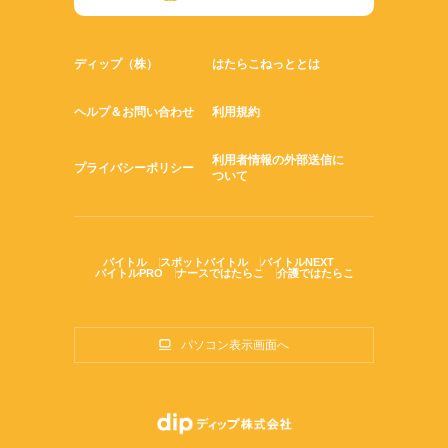
ディップ（株）
はたらこねっととは
ヘルプ＆お問い合わせ
利用規約
利用者情報の外部送信に
プライバシーポリシー
ついて
バイトル
スポットバイトル
バイトルNEXT
バイトルPRO
ナースではたらこ
介護ではたらこ
パソコン表示画面へ