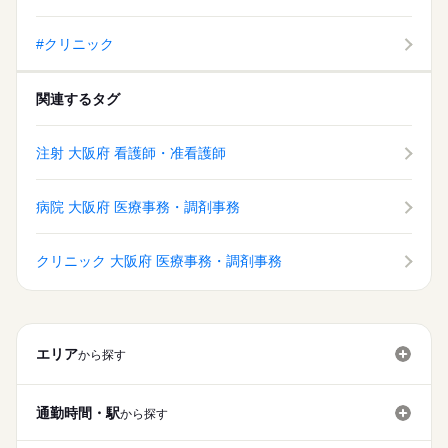
土日祝のみ
シフト勤務
のみ ●夜勤のみ ●土日休み など、いろんなシフトのお仕事をご
●家庭などの事情によるお休み調整OK
働き方・環境
働き方・環境
紹介できます！ あなたのご希望をお聞かせください。 ※扶養内
続きを読む
#クリニック
勤務OK ※残業少なめ
ブランクOK
社会保険制度
資格支援
日払い
週払い
「土日休み」「扶養内」など
ブランクOK
社会保険制度
資格支援
日払い
週払い
希望に合わせてお仕事をご紹介します。
禁煙・分煙
駅5分以内
車OK
OPスタッフ
禁煙・分煙
駅5分以内
車OK
OPスタッフ
休日・休暇
関連するタグ
●希望のお休みをご相談ください！
●家庭などの事情によるお休み調整OK
注射 大阪府 看護師・准看護師
「土日休み」「扶養内」など
希望に合わせてお仕事をご紹介します。
病院 大阪府 医療事務・調剤事務
クリニック 大阪府 医療事務・調剤事務
エリア
から探す
通勤時間・駅
から探す