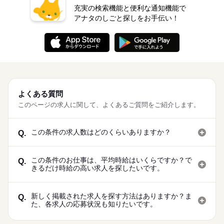
充実の検索機能と便利な通知機能で
アナタのしごと探しをお手伝い！
よくある質問
このページの求人に関して、よくあるご質問をご紹介します。
この条件の求人数はどのくらいありますか？
Q.
この条件のお仕事は、平均時給はいくらですか？で
Q.
きるだけ時給の高い求人を探したいです。
新しく掲載された求人を探す方法はありますか？ま
Q.
た、各求人の応募状況も知りたいです。