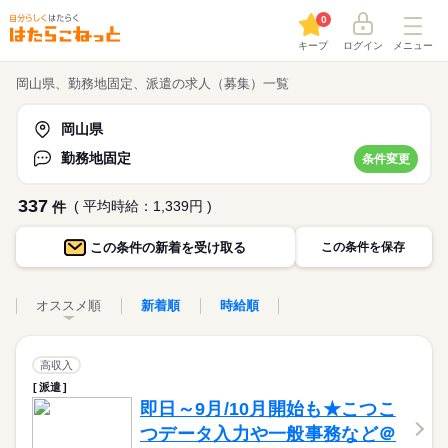
0
キープ
ログイン
メニュー
岡山県、勤務地固定、派遣の求人（募集）一覧
岡山県
勤務地固定
条件変更
337
( 平均時給：1,339円 )
件
この条件の
新着を受け取る
この条件を保存
オススメ順
新着順
時給順
高収入
派遣
即日～9月/10月開始も★こつこ
つデータ入力や一般事務など＠