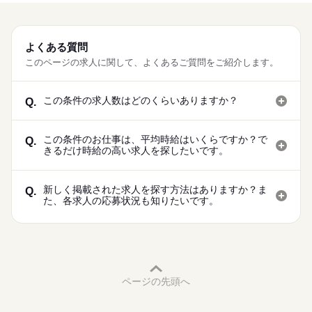
よくある質問
このページの求人に関して、よくあるご質問をご紹介します。
この条件の求人数はどのくらいありますか？
Q.
この条件のお仕事は、平均時給はいくらですか？で
Q.
きるだけ時給の高い求人を探したいです。
新しく掲載された求人を探す方法はありますか？ま
Q.
た、各求人の応募状況も知りたいです。
ページの先頭へ