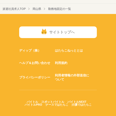
派遣社員求人TOP
岡山県
勤務地固定の一覧
サイトトップへ
ディップ（株）
はたらこねっととは
ヘルプ＆お問い合わせ
利用規約
利用者情報の外部送信に
プライバシーポリシー
ついて
バイトル
スポットバイトル
バイトルNEXT
バイトルPRO
ナースではたらこ
介護ではたらこ