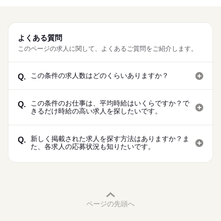
よくある質問
このページの求人に関して、よくあるご質問をご紹介します。
この条件の求人数はどのくらいありますか？
Q.
この条件のお仕事は、平均時給はいくらですか？で
Q.
きるだけ時給の高い求人を探したいです。
新しく掲載された求人を探す方法はありますか？ま
Q.
た、各求人の応募状況も知りたいです。
ページの先頭へ