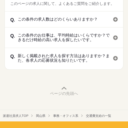
このページの求人に関して、よくあるご質問をご紹介します。
この条件の求人数はどのくらいありますか？
Q.
この条件のお仕事は、平均時給はいくらですか？で
Q.
きるだけ時給の高い求人を探したいです。
新しく掲載された求人を探す方法はありますか？ま
Q.
た、各求人の応募状況も知りたいです。
ページの先頭へ
派遣社員求人TOP
岡山県
事務・オフィス系
交通費支給の一覧