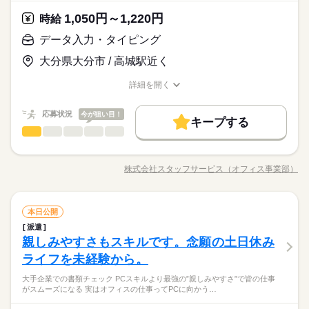
ライフバランス重視の方にも 働きやすい環境です◎
続きを読む
CAD
DTP
WEB
プログラム
ネットワーク
業や公的機関、大学 ベンチャーやアットホームな会社 などいろ
■夏季休暇 ■年末年始休暇 ■産前・産後休暇 ■介護休暇 ※休日・
ワーカー、始めましょう！
て」の方も大歓迎♪ 丁寧にご説明しますのでご安心下さい。 ＝
続きを読む
んな分野があります。 ------ ▼他にこんなお仕事もあり▼ ＊人
休暇は就業先により異なります お休みが多いだけでなく、 有給
1,050円～1,220円
応募資格
時給
＝＝ 契約社員・正社員登用が前提の 「紹介予定派遣」のお仕事
気！公的機関での事務 ＊不動産会社でのデータ入力 ＊大手メー
も気兼ねなく取得できます◎ 趣味や旅行、大切な人との時間を
続きを読む
もあります。 希望の働き方を教えて下さい
＜こんな人にオススメ＞ ◆元接客業などで人と接するのが好き
データ入力・タイピング
休日・休暇
カーでのOA事務 ＊駅直結！製菓製品の在庫管理 etc…
満喫して、 心身ともにしっかりリフレッシュできる 環境が整っ
お仕事の特徴
時給 1,050円～1,220円
給与
「とりあえず目があったらニッコリ」「親しみやすい敬語で接
◆フルタイム・長期で働きたい方 ◆仕事とプライベートどちら
詳しい募集要項をすべて見る
ています！
■完全週休2日制 ■年間休日125日 ■有給休暇：10日～20日 →
客」など、接客業の方が持つ”話しかけやすいオーラ”は、事務の
大分県大分市 / 高城駅近く
も充実させたい方 ◆未経験でオフィスワークにチャレンジして
基本特徴
★月収例：195200円！★時給1220円×8時間勤務×20日の場合★
有給休暇の平均取得日数 …11日／年（※2025年度実績）
お仕事でも強力な武器。事務経験ゼロから土日休みのオフィス
みたい方 ◆スキルUPを図りたい方etc 「派遣で働くのが初め
未経験OK
新卒・第二
20代活躍
30代活躍
40代活躍
■夏季休暇 ■年末年始休暇 ■産前・産後休暇 ■介護休暇 ※休日・
ワーカー、始めましょう！
詳細を開く
て」の方も大歓迎♪ 丁寧にご説明しますのでご安心下さい。 ＝
続きを読む
―･―･―･―･―･―･―･―･―･―･―･―･―･―
職種/応募資格
お仕事の特徴
給与/時間/休日
応募する
休暇は就業先により異なります お休みが多いだけでなく、 有給
＝＝ 契約社員・正社員登用が前提の 「紹介予定派遣」のお仕事
募集条件
このお仕事は、働いた分の給料を給料日を待たずに受け取れる
も気兼ねなく取得できます◎ 趣味や旅行、大切な人との時間を
続きを読む
もあります。 希望の働き方を教えて下さい
『速払いサービス』を利用できます（利用規定あり）
応募状況
今が狙い目！
大量募集
交通費
主婦・主夫
履歴書不要
WEB登録
続きを読む
満喫して、 心身ともにしっかりリフレッシュできる 環境が整っ
キープする
時給 1,050円～1,220円
給与
データ入力・タイピング
職種
詳しい募集要項をすべて見る
ています！
低い
高い
多い年齢層
就業時間・曜日
基本特徴
★月収例：195200円！★時給1220円×8時間勤務×20日の場合★
＼推し活もできる！データ入力／ 仕事も大切だけど、自分の時
長期
期間・時間
残業なし
10時～出社
土日祝休
未経験OK
新卒・第二
20代活躍
30代活躍
40代活躍
間も大事にしたい。 そんな働き方を応援！ 残業少なめや土日休
―･―･―･―･―･―･―･―･―･―･―･―･―･―
株式会社スタッフサービス（オフィス事業部）
男性
女性
募集条件
男女の割合
【勤務時間例】 8：30-17：30 9：00-17：00 9：00-18：00 9：3
職種/応募資格
お仕事の特徴
給与/時間/休日
みの職場が多いので、 仕事帰りやお休みの日は推し活・趣味の
応募する
働き方・環境
このお仕事は、働いた分の給料を給料日を待たずに受け取れる
0-18：30 など ※派遣先により始業･終業時刻は変動します ※17
時間に充てて プライベートを満喫しているスタッフが多数活躍
大量募集
交通費
主婦・主夫
履歴書不要
WEB登録
『速払いサービス』を利用できます（利用規定あり）
在宅ワーク
大手企業
ベンチャー
学校・公的
時・18時にピタッと退社できるお仕事も多数あり ＝＝＝＝＝＝
中♪ 今までの経験やスキルより「やってみたい」 を大切にして
続きを読む
続きを読む
就業時間・曜日
残業なし
10時～出社
土日祝休
＝＝＝＝＝＝＝＝ 【待遇・福利厚生】 ＊各種社会保険 ＊有給休
データ入力・タイピング
サービス関連
業界
職種
いるので未経験も大歓迎！ 無料アプリで手軽に学べます。 ▼こ
本日公開
ブランクOK
産休・育休
社会保険制度
研修制度
低い
高い
多い年齢層
働き方・環境
暇 ＊定期健康診断 ＊提携スクールあり …etc ＝＝＝＝＝＝＝＝
続きを読む
んな条件のお仕事あり▼ ＊公的機関での事務 ＊不動産会社での
派遣
＼推し活もできる！データ入力／ 仕事も大切だけど、自分の時
長期
期間・時間
資格支援
服装自由
日払い
週払い
禁煙・分煙
＝＝＝＝＝＝ スキルに自信がない方も もっとスキルアップした
在宅ワーク
大手企業
ベンチャー
学校・公的
データ入力 ＊大手メーカーでのOA事務 ＊有名大学★備品管理
親しみやすさもスキルです。念願の土日休み
応募資格
間も大事にしたい。 そんな働き方を応援！ 残業少なめや土日休
い方も必見★＊ ▼無料で学べるオンライン学習▼ スマホ学習ア
業務 etc さらに働く場所も… 大手・有名企業や公的機関、大
男性
女性
男女の割合
【勤務時間例】 8：30-17：30 9：00-17：00 9：00-18：00 9：3
派遣活躍中
ルーティン
英語不要
PC不要
みの職場が多いので、 仕事帰りやお休みの日は推し活・趣味の
ブランクOK
産休・育休
社会保険制度
研修制度
ライフを未経験から。
＜こんな人にオススメ＞ ◆仕事とプライベートどちらも充実さ
プリ「ぽけっと」は オンライン講座や動画を すきま時間に自分
土曜 日曜 祝日
休日・休暇
学 ベンチャーやアットホームな会社 など色んな分野がありま
0-18：30 など ※派遣先により始業･終業時刻は変動します ※17
時間に充てて プライベートを満喫しているスタッフが多数活躍
基本的に「残業なし・少なめ」の職場が多く、プライベートと
せたい方 ◆未経験でオフィスワークにチャレンジしてみたい方
のペースで学べます。 ・Excelなどパソコンの基本操作 ・今さ
す。
資格支援
服装自由
日払い
週払い
禁煙・分煙
時・18時にピタッと退社できるお仕事も多数あり ＝＝＝＝＝＝
大手企業での書類チェック PCスキルより最強の”親しみやすさ”で皆の仕事
中♪ 今までの経験やスキルより「やってみたい」 を大切にして
続きを読む
完全週休2日
の両立もしやすいので、推し活などの趣味に時間を使いたい方
◆フルタイム・長期で働きたい方 ◆スキルUPを図りたい方etc
ら聞けないビジネスマナー ・スマホで学べる経理事務 ・ぜひ覚
がスムーズになる 実はオフィスの仕事ってPCに向かう…
＝＝＝＝＝＝＝＝ 【待遇・福利厚生】 ＊各種社会保険 ＊有給休
サービス関連
業界
いるので未経験も大歓迎！ 無料アプリで手軽に学べます。 ▼こ
にオススメ！働く時はしっかり働いて、休む時は休む！そんな
派遣活躍中
ルーティン
英語不要
PC不要
「派遣で働くのが初めて」の方も大歓迎♪ 丁寧にご説明しますの
えたいショートカットキー25選 ・ズームの使い方・初心者入門
暇 ＊定期健康診断 ＊提携スクールあり …etc ＝＝＝＝＝＝＝＝
続きを読む
んな条件のお仕事あり▼ ＊公的機関での事務 ＊不動産会社での
※お仕事により異なりますが
風にメリハリをつけて働けます◎
でご安心下さい。 ＝＝＝ 契約社員・正社員登用が前提の 「紹介
続きを読む