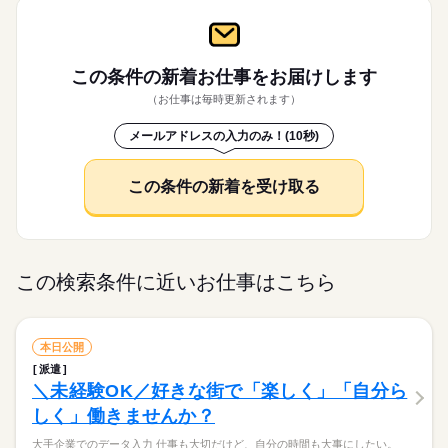
この条件の新着お仕事を
お届けします
（お仕事は毎時更新されます）
メールアドレスの入力のみ！(10秒)
この条件の新着を受け取る
この検索条件に近いお仕事はこちら
本日公開
派遣
＼未経験OK／好きな街で「楽しく」「自分ら
しく」働きませんか？
大手企業でのデータ入力 仕事も大切だけど、自分の時間も大事にしたい。