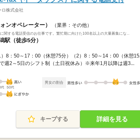
ーロ株式会社
ォンオペレーター）
（業界：その他）
）に関する電話受信のお仕事です。繁忙期に向けた100名以上の大量募集にな...
新潟駅（徒歩5分）
 （1）8：50～17：00（休憩75分）（2）8：50～14：00（休憩15..
の中で週2～5日のシフト制（土日祝休み）※来年1月以降は週3...
男女の割合
詳細を見る
キープする