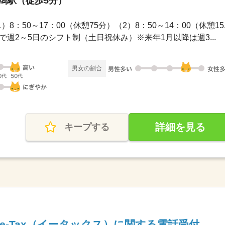
新潟駅（徒歩5分）
 （1）8：50～17：00（休憩75分）（2）8：50～14：00（休憩15..
の中で週2～5日のシフト制（土日祝休み）※来年1月以降は週3...
男女の割合
詳細を見る
キープする
e-Tax（イータックス）に関する電話受付