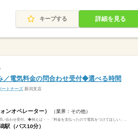
詳細を見る
キープする
み／電気料金の問合わせ受付◆選べる時間
パートナーズ
新潟支店
ォンオペレーター）
（業界：その他）
い合わせ受付。◆例えば・・「料金を支払ったので電気をつけてほしい」...
新潟駅（バス10分）