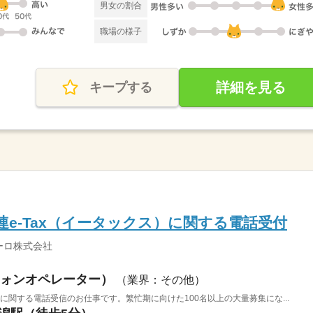
男女の割合
職場の様子
詳細を見る
キープする
連e-Tax（イータックス）に関する電話受付
ーロ株式会社
ォンオペレーター）
（業界：その他）
）に関する電話受信のお仕事です。繁忙期に向けた100名以上の大量募集にな...