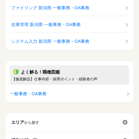
えたいショートカットキー25選 ・ズームの使い方・初心者入門
※お仕事により異なりますが
ファイリング 新潟県 一般事務・OA事務
講座 など ＝＝＝＝＝＝＝＝＝＝＝＝＝＝ ＼来社不要！WEBで
平日のみ・週5日のお仕事がメインです◎
簡単登録／ 24時間365日いつでもどこでも◎ スマホひとつで完
＜ご希望に1番近いお仕事をご紹介いたします★＞
了しちゃう WEB登録を行っています★ 登録完了後、お電話やメ
在庫管理 新潟県 一般事務・OA事務
ールでお仕事を紹介できるので あなたの”スグに働きたい”を叶え
ます＊
システム入力 新潟県 一般事務・OA事務
よく解る！職種図鑑
【徹底解説】仕事内容・採用ポイント・経験者の声
一般事務・OA事務
エリア
から探す