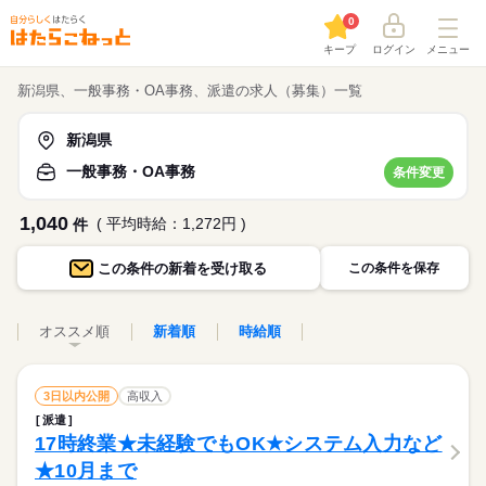
0
キープ
ログイン
メニュー
新潟県、一般事務・OA事務、派遣の求人（募集）一覧
新潟県
一般事務・OA事務
条件変更
1,040
( 平均時給：1,272円 )
件
この条件の
新着を受け取る
この条件を保存
オススメ順
新着順
時給順
3日以内公開
高収入
派遣
17時終業★未経験でもOK★システム入力など
★10月まで