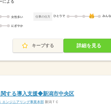
ダーによる
仕事の仕方
詳細を見る
キープする
に関する導入支援◆新潟市中央区
ス エンジニアリング事業本部
新潟ＴＣ