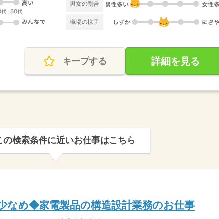
男女の割合
職場の様子
詳細を見る
キープする
この検索条件に近いお仕事はこちら
業少なめ◆家電製品の構造設計業務のお仕事