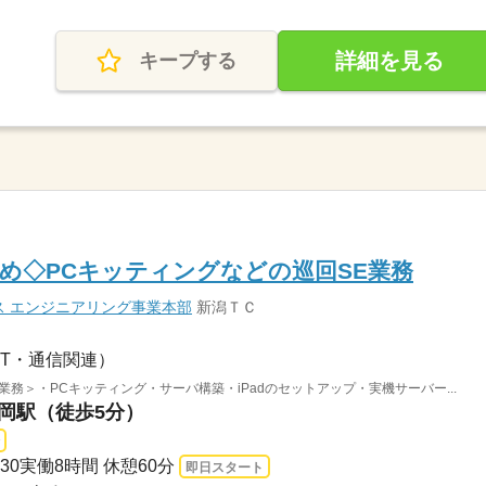
詳細を見る
キープする
め◇PCキッティングなどの巡回SE業務
ス エンジニアリング事業本部
新潟ＴＣ
IT・通信関連）
務＞・PCキッティング・サーバ構築・iPadのセットアップ・実機サーバー...
長岡駅（徒歩5分）
：30実働8時間 休憩60分
即日スタート