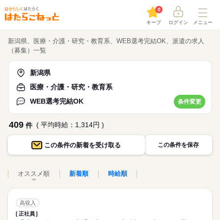
0
キープ
ログイン
メニュー
新潟県、医療・介護・研究・教育系、WEB選考完結OK、派遣の求人
（募集）一覧
新潟県
医療・介護・研究・教育系
WEB選考完結OK
条件変更
409
( 平均時給：1,314円 )
件
この条件の
新着を受け取る
この条件を保存
オススメ順
新着順
時給順
高収入
正社員