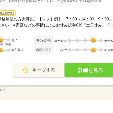
スエイド業務●入院患者様のサポート●シーツ交換や病室の清掃●備品管理や...
費全額支給
務希望の方大募集】【シフト例】・7：00～14：00・9：00...
●希望のお休みをご相談ください！●家庭などの事情によるお休み
男女の割合
職場の様子
詳細を見る
キープする
5648