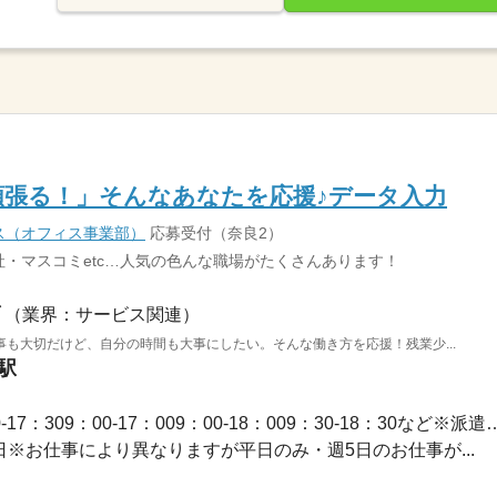
頑張る！」そんなあなたを応援♪データ入力
ス（オフィス事業部）
応募受付（奈良2）
・マスコミetc…人気の色んな職場がたくさんあります！
（業界：サービス関連）
も大切だけど、自分の時間も大事にしたい。そんな働き方を応援！残業少...
駅
長期 / 【勤務時間例】8：30-17：309：00-17：009：00-1
休2日※お仕事により異なりますが平日のみ・週5日のお仕事が...