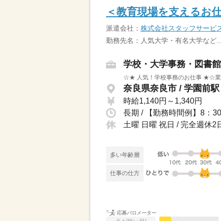
＜教育現場を支えるお仕
派遣会社：
株式会社スタッフサービ
勤務先名：人気大学・有名大学など
学校・大学事務・図書館
☆★ 人気！学校事務のお仕事 ★☆
奈良県奈良市 / 学園前駅
時給1,140円～1,340円
土曜 日曜 祝日 / 完全週
多い年齢層
仕事の仕方
応募バロメーター