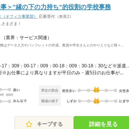
事＞”縁の下の力持ち”的役割の学校事務
ス（オフィス事業部）
応募受付（奈良2）
…さまざま！
（業界：サービス関連）
業務はデータ入力やパンフレットの作成、教員や学生さんとのやりとりなど様々...
長期 / 【勤務時間例】8：30-17：309：00-17：009：00-1
休2日※お仕事により異なりますが平日のみ・週5日のお仕事が...
男女の割合
職場の様子
詳細を見る
キープする