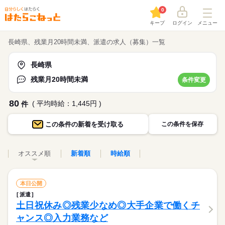
0
キープ
ログイン
メニュー
長崎県、残業月20時間未満、派遣の求人（募集）一覧
長崎県
残業月20時間未満
条件変更
80
( 平均時給：1,445円 )
件
この条件の
新着を受け取る
この条件を保存
オススメ順
新着順
時給順
本日公開
派遣
土日祝休み◎残業少なめ◎大手企業で働くチ
ャンス◎入力業務など