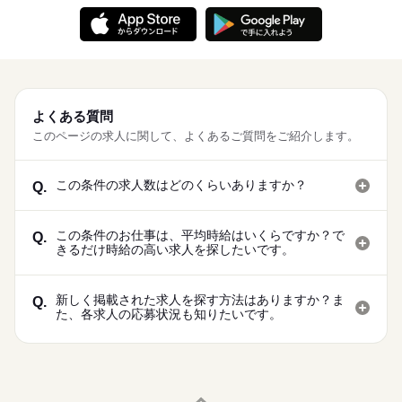
よくある質問
このページの求人に関して、よくあるご質問をご紹介します。
この条件の求人数はどのくらいありますか？
Q.
この条件のお仕事は、平均時給はいくらですか？で
Q.
きるだけ時給の高い求人を探したいです。
新しく掲載された求人を探す方法はありますか？ま
Q.
た、各求人の応募状況も知りたいです。