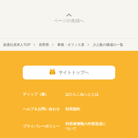
ページの先頭へ
派遣社員求人TOP
長野県
事務・オフィス系
少人数の職場の一覧
サイトトップへ
ディップ（株）
はたらこねっととは
ヘルプ＆お問い合わせ
利用規約
利用者情報の外部送信に
プライバシーポリシー
ついて