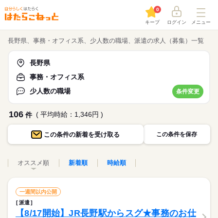
0
キープ
ログイン
メニュー
長野県、事務・オフィス系、少人数の職場、派遣の求人（募集）一覧
長野県
事務・オフィス系
少人数の職場
条件変更
106
( 平均時給：1,346円 )
件
この条件の
新着を受け取る
この条件を保存
オススメ順
新着順
時給順
一週間以内公開
派遣
【8/17開始】JR長野駅からスグ★事務のお仕