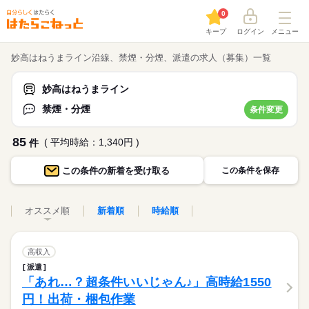
0
キープ
ログイン
メニュー
妙高はねうまライン沿線、禁煙・分煙、派遣の求人（募集）一覧
妙高はねうまライン
禁煙・分煙
条件変更
85
( 平均時給：1,340円 )
件
この条件の
新着を受け取る
この条件を保存
オススメ順
新着順
時給順
高収入
派遣
「あれ…？超条件いいじゃん♪」高時給1550
円！出荷・梱包作業