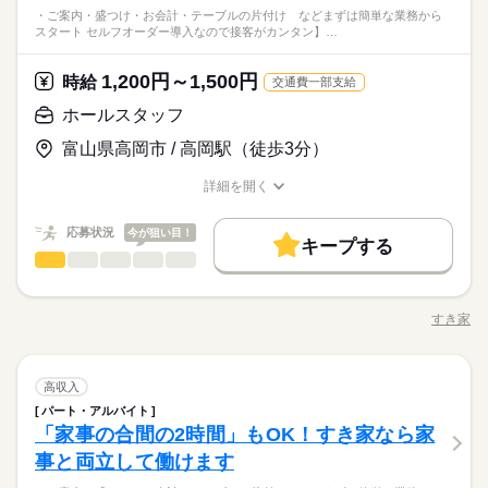
・ご案内・盛つけ・お会計・テーブルの片付け などまずは簡単な業務から
スタート セルフオーダー導入なので接客がカンタン】…
1,200円～1,500円
時給
交通費一部支給
ホールスタッフ
富山県高岡市 / 高岡駅（徒歩3分）
詳細を開く
職種/応募資格
お仕事の特徴
給与/時間/休日
応募状況
今が狙い目！
キープする
ホールスタッフ
サービス関連
業界
職種
・ご案内 ・盛つけ ・お会計 ・テーブルの片付け など まずは
簡単な業務からスタート！ 【セルフオーダー導入なので接客が
すき家
職種/応募資格
お仕事の特徴
給与/時間/休日
カンタン】 注文はお客様自身でオーダーするセルフオーダー式
です。 レジはセルフ会計を導入しており、 現金の受け渡しはほ
朝って、ごはんを作って、 お子さんを見送って、 家事をこなし
とんどありません。 ※一部店舗を除く すぐに覚えられるお仕事
続きを読む
て… となかなか落ち着かないですよね。 そんなときは、 少し落
ホールスタッフ
職種
内容ですし 研修・マニュアルがあるので 初バイトの人もご心配
高収入
ち着いてから、 お昼ごろに出勤！ 週2日・1日2h～組めるので、
なく！
お迎えの時間にも間に合います☆ 「子どもの発表会の日は そっ
パート・アルバイト
・ご案内 ・盛つけ ・お会計 ・テーブルの片付け など まずは
ちを優先したい…！」 というのも、もちろんOK！ シフトは自
続きを読む
サービス関連
「家事の合間の2時間」もOK！すき家なら家
応募資格
業界
簡単な業務からスタート！ 【セルフオーダー導入なので接客が
己申告制。 家庭と両立して、 楽しく働いてくださいね♪ 【服装
カンタン】 注文はお客様自身でオーダーするセルフオーダー式
事と両立して働けます
■未経験活躍中 ■学生・フリーター・主婦（夫）さん活躍中！ ■
について】 キャップ、シャツ、ズボン、 エプロン、ベルトまで
です。 レジはセルフ会計を導入しており、 現金の受け渡しはほ
高校生以上 ※高校生は21時までの勤務 ※校則でアルバイトに許
貸出。 動きやすさを重視しているので、 牛丼を出す動作もスム