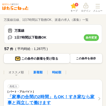
0
キープ
ログイン
メニュー
万葉線沿線、1日7時間以下勤務OK、派遣の求人（募集）一覧
万葉線
1日7時間以下勤務OK
条件変更
57
( 平均時給：1,287円 )
件
この条件の
新着を受け取る
この条件を保存
オススメ順
新着順
時給順
高収入
パート・アルバイト
「家事の合間の2時間」もOK！すき家なら家
事と両立して働けます