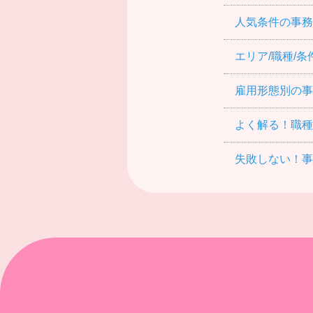
人気条件の事務・
エリア/職種/
雇用形態別の事
よく解る！職種
失敗しない！事