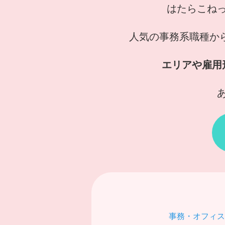
はたらこね
人気の事務系職種か
エリアや雇用
事務・オフィス系