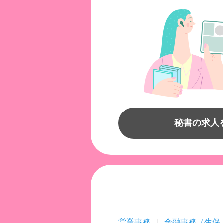
秘書の求人
営業事務
金融事務（生保