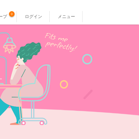
0
ープ
ログイン
メニュー