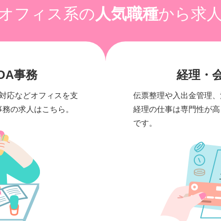
オフィス系の
人気職種
から求
OA事務
経理・
対応などオフィスを支
伝票整理や入出金管理、
事務の求人はこちら。
経理の仕事は専門性が高
です。