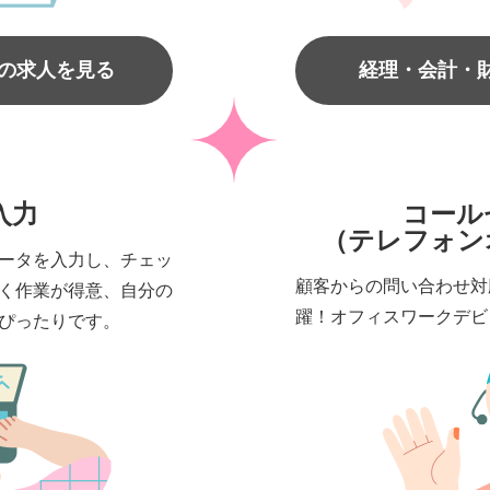
務の求人を見る
経理・会計・
入力
コール
（テレフォン
ータを入力し、チェッ
顧客からの問い合わせ対
く作業が得意、自分の
躍！オフィスワークデビ
ぴったりです。