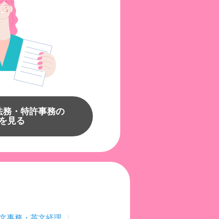
法務・特許事務の
を見る
文事務・英文経理