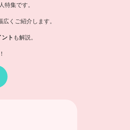
人特集です。
幅広くご紹介します。
イント
も解説。
！