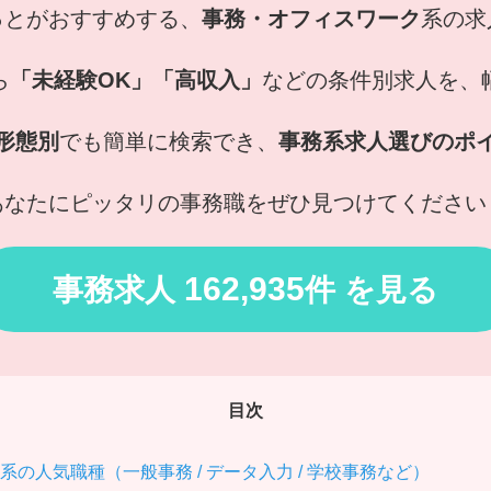
っとがおすすめする、
事務・オフィスワーク
系の求
ら
「未経験OK」「高収入」
などの条件別求人を、
形態別
でも簡単に検索でき、
事務系求人選びのポ
あなたにピッタリの事務職をぜひ見つけてください
162,935
事務求人
件 を見る
目次
の人気職種（一般事務 / データ入力 / 学校事務など）