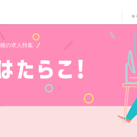
キ
種の求人特集