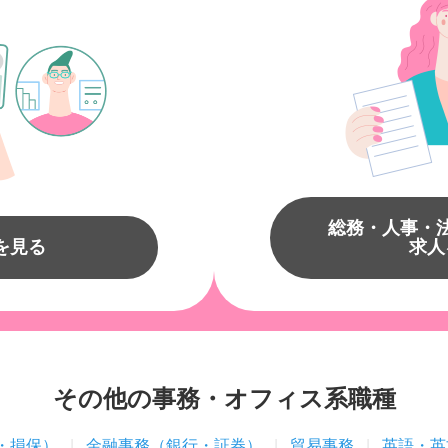
総務・人事・
を見る
求人
その他の事務・オフィス系職種
・損保）
金融事務（銀行・証券）
貿易事務
英語・英