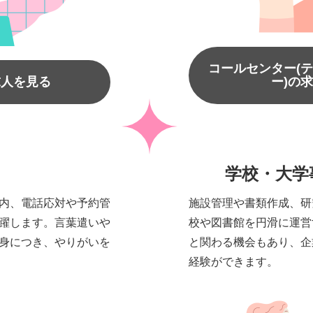
コールセンター(
求人を見る
ー)の
学校・大学
内、電話応対や予約管
施設管理や書類作成、研
躍します。言葉遣いや
校や図書館を円滑に運営
身につき、やりがいを
と関わる機会もあり、企
経験ができます。