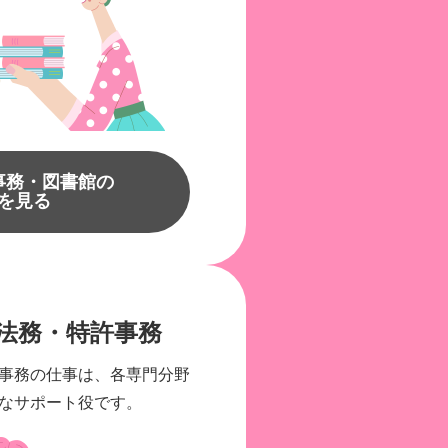
事務・図書館の
を見る
法務・特許事務
事務の仕事は、各専門分野
なサポート役です。