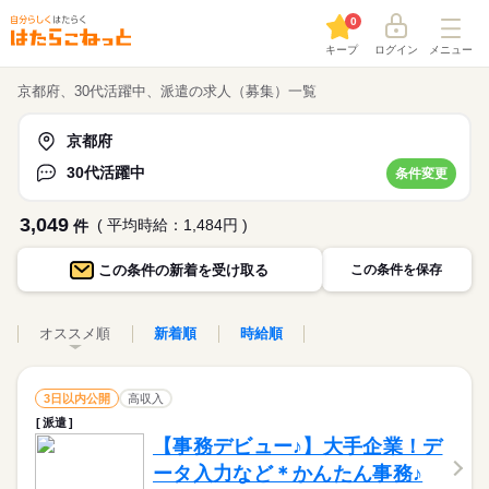
0
キープ
ログイン
メニュー
京都府、30代活躍中、派遣の求人（募集）一覧
京都府
30代活躍中
条件変更
3,049
( 平均時給：1,484円 )
件
この条件の
新着を受け取る
この条件を保存
オススメ順
新着順
時給順
3日以内公開
高収入
派遣
【事務デビュー♪】大手企業！デ
ータ入力など＊かんたん事務♪