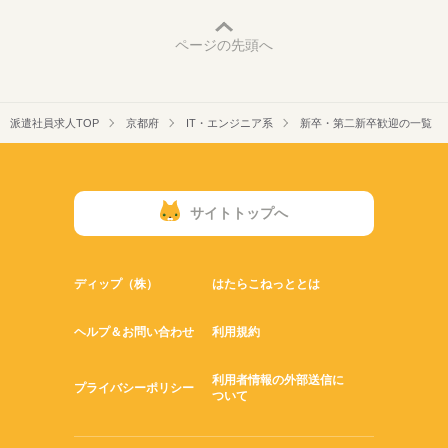
ページの先頭へ
派遣社員求人TOP
京都府
IT・エンジニア系
新卒・第二新卒歓迎の一覧
サイトトップへ
ディップ（株）
はたらこねっととは
ヘルプ＆お問い合わせ
利用規約
利用者情報の外部送信に
プライバシーポリシー
ついて