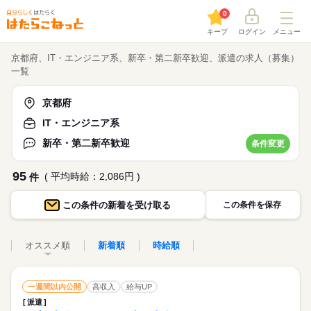
0
キープ
ログイン
メニュー
京都府、IT・エンジニア系、新卒・第二新卒歓迎、派遣の求人（募集）
一覧
京都府
IT・エンジニア系
新卒・第二新卒歓迎
条件変更
95
( 平均時給：2,086円 )
件
この条件の
新着を受け取る
この条件を保存
オススメ順
新着順
時給順
一週間以内公開
高収入
給与UP
派遣