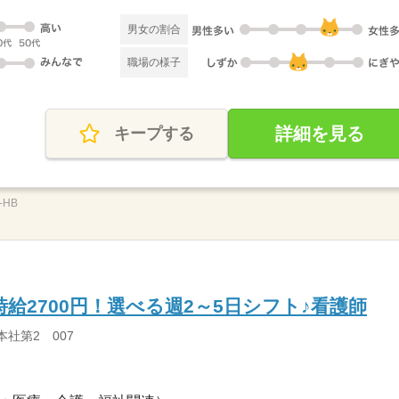
男女の割合
職場の様子
詳細を見る
キープする
-HB
給2700円！選べる週2～5日シフト♪看護師
本社第2 007