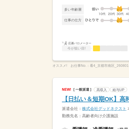
多い年齢層
仕事の仕方
応募バロメーター
今が狙い目!
オススメ!
お仕事No.：
看4_京都市南区_260801
NEW!
[ 一般派遣 ]
高収入
給与UP
【日払い＆短期OK】高時
派遣会社：
株式会社グッドネクスト
勤務先名：高齢者向け介護施設