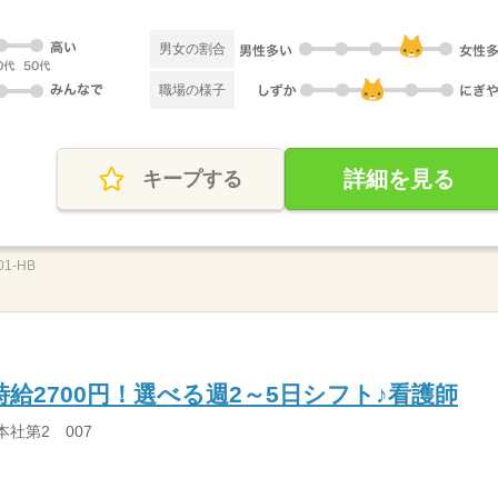
男女の割合
職場の様子
詳細を見る
キープする
1-HB
給2700円！選べる週2～5日シフト♪看護師
本社第2 007