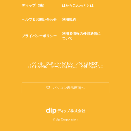
ディップ（株）
はたらこねっととは
ヘルプ＆お問い合わせ
利用規約
利用者情報の外部送信に
プライバシーポリシー
ついて
バイトル
スポットバイトル
バイトルNEXT
バイトルPRO
ナースではたらこ
介護ではたらこ
パソコン表示画面へ
© dip Corporation.