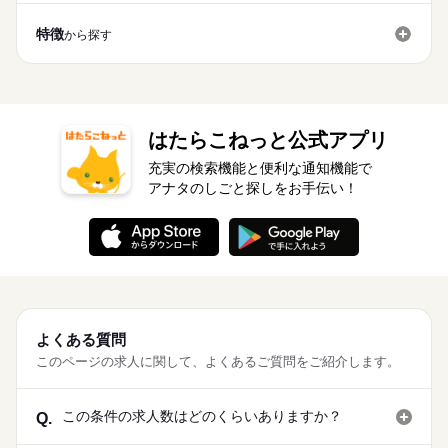
土曜 日曜 祝日
休日・休暇
特徴
から探す
GW、夏季、年末年始に長期休暇有！
はたらこねっと公式アプリ
充実の検索機能と便利な通知機能で
アナタのしごと探しをお手伝い！
よくある質問
このページの求人に関して、よくあるご質問をご紹介します。
この条件の求人数はどのくらいありますか？
Q.