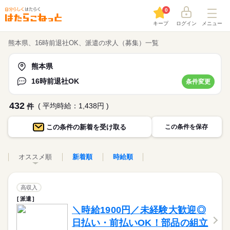
0
キープ
ログイン
メニュー
熊本県、16時前退社OK、派遣の求人（募集）一覧
熊本県
16時前退社OK
条件変更
432
( 平均時給：1,438円 )
件
この条件の
新着を受け取る
この条件を保存
オススメ順
新着順
時給順
高収入
派遣
＼時給1900円／未経験大歓迎◎
日払い・前払いOK！部品の組立