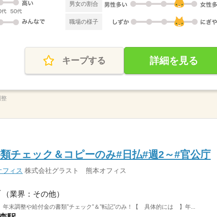
男女の割合
職場の様子
詳細を見る
キープする
調整
類チェック＆コピーのみ#日払#週2～#官公庁
オフィス
株式会社グラスト 熊本オフィス
（業界：その他）
末調整や給付金の書類”チェック”＆”転記”のみ！【 具体的には 】年...