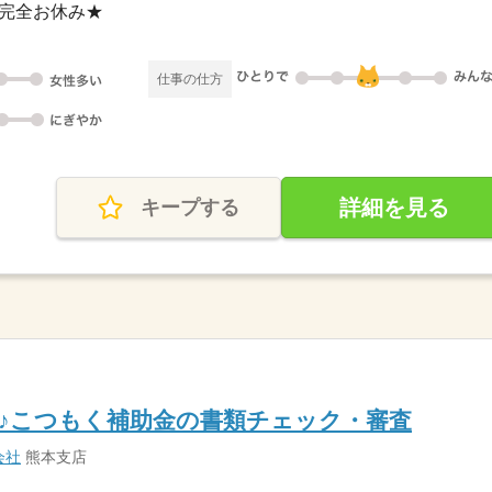
日は完全お休み★
仕事の仕方
詳細を見る
キープする
♪こつもく補助金の書類チェック・審査
会社
熊本支店