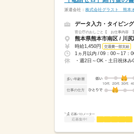
派遣会社：
株式会社グラスト 熊本
データ入力・タイピング
官公庁のおしごと【 お仕事内容 】年
熊本県熊本市南区 / 川尻
時給1,450円
交通費一部支給
・週2日～OK・土日祝休み
多い年齢層
仕事の仕方
応募バロメーター
応募集中!