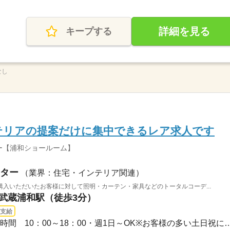
詳細を見る
キープする
なし
テリアの提案だけに集中できるレア求人です
ー【浦和ショールーム】
ター
（業界：住宅・インテリア関連）
入いただいたお客様に対して照明・カーテン・家具などのトータルコーデ...
 武蔵浦和駅（徒歩3分）
支給
長期 / ■ショールームの営業時間 10：00～18：00・週1日～O