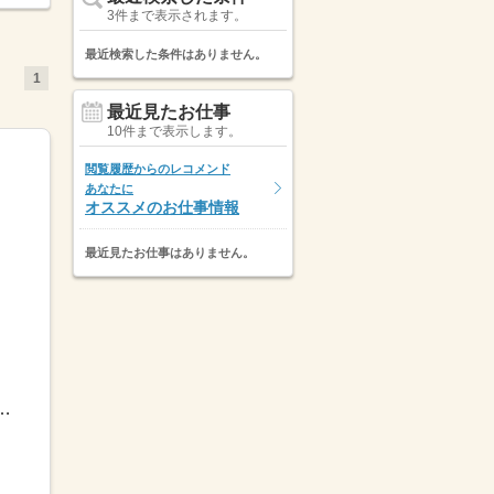
3件まで表示されます。
最近検索した条件はありません。
1
最近見たお仕事
10件まで表示します。
閲覧履歴からのレコメンド
あなたに
オススメのお仕事情報
最近見たお仕事はありません。
由 ／☆副業希望の方→週1回、1時間だけ☆扶養内希望の...