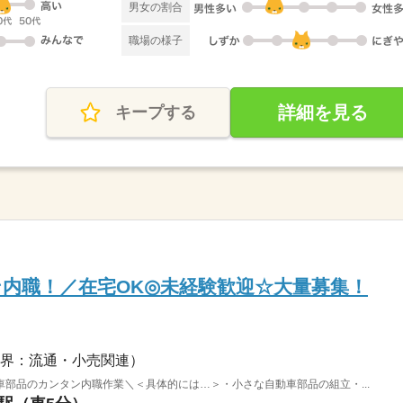
男女の割合
職場の様子
詳細を見る
キープする
内職！／在宅OK◎未経験歓迎☆大量募集！
界：流通・小売関連）
部品のカンタン内職作業＼＜具体的には…＞・小さな自動車部品の組立・...