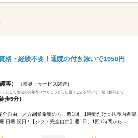
示
資格・経験不要！通院の付き添いで1950円
護等）
（業界：サービス関連）
ュとして地域のお年寄りのちょっとした困りごとを聞いて一緒に解決して...
（徒歩5分）
1ヵ月～3ヵ月 / ＼ シフト完全自
土曜 日曜 祝日 / 【シフト完全自由】週1日、1回1時間から...