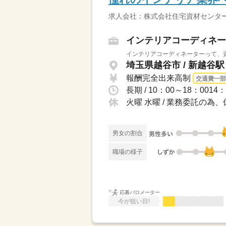
求人会社：株式会社住宅資材センタ
インテリアコーディネー
インテリアコーディネーターって、資
埼玉県越谷市 / 新越谷
報酬完全出来高制
交通費一部
火曜 水曜 / 業務委託の為
男女の割合
職場の様子
応募バロメーター
今が狙い目!