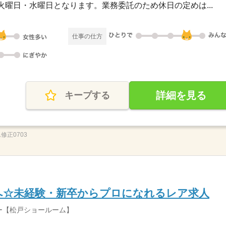
が火曜日・水曜日となります。業務委託のため休日の定めは...
仕事の仕方
詳細を見る
キープする
修正0703
へ☆未経験・新卒からプロになれるレア求人
ー【松戸ショールーム】