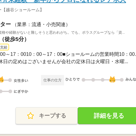
ー【越谷ショールーム】
ター
（業界：流通・小売関連）
格や経験がないと難しそうと思われがち。でも、ポラスグループなら「資...
駅（徒歩5分）
支給
長期 / 10：00～18：
、休日の定めはございませんが会社の定休日は火曜日・水曜...
仕事の仕方
詳細を見る
キープする