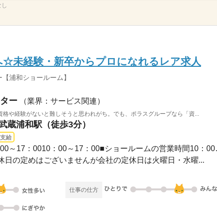
なし
へ☆未経験・新卒からプロになれるレア求人
ー【浦和ショールーム】
ター
（業界：サービス関連）
格や経験がないと難しそうと思われがち。でも、ポラスグループなら「資...
 武蔵浦和駅（徒歩3分）
支給
長期 / 10：00～18：
、休日の定めはございませんが会社の定休日は火曜日・水曜...
仕事の仕方