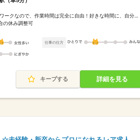
崎駅（車5分）
00在宅ワークなので、作業時間は完全に自由！好きな時間に、自分...
都合の休み調整可
仕事の仕方
詳細を見る
キープする
へ☆未経験・新卒からプロになれるレア求人