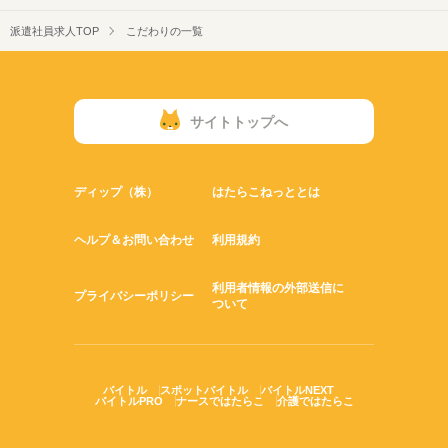
派遣社員求人TOP
こだわりの一覧
サイトトップへ
ディップ（株）
はたらこねっととは
ヘルプ＆お問い合わせ
利用規約
利用者情報の外部送信に
プライバシーポリシー
ついて
バイトル
スポットバイトル
バイトルNEXT
バイトルPRO
ナースではたらこ
介護ではたらこ