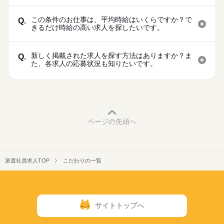
この条件のお仕事は、平均時給はいくらですか？で
Q.
きるだけ時給の高い求人を探したいです。
新しく掲載された求人を探す方法はありますか？ま
Q.
た、各求人の応募状況も知りたいです。
ページの先頭へ
派遣社員求人TOP
こだわりの一覧
サイトトップへ