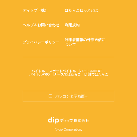
ディップ（株）
はたらこねっととは
ヘルプ＆お問い合わせ
利用規約
利用者情報の外部送信に
プライバシーポリシー
ついて
バイトル
スポットバイトル
バイトルNEXT
バイトルPRO
ナースではたらこ
介護ではたらこ
パソコン表示画面へ
© dip Corporation.