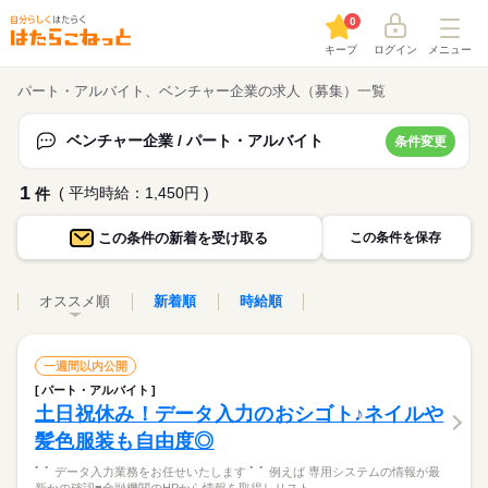
0
キープ
ログイン
メニュー
パート・アルバイト、ベンチャー企業の求人（募集）一覧
ベンチャー企業 / パート・アルバイト
条件変更
1
( 平均時給：1,450円 )
件
この条件の
新着を受け取る
この条件を保存
オススメ順
新着順
時給順
一週間以内公開
パート・アルバイト
土日祝休み！データ入力のおシゴト♪ネイルや
髪色服装も自由度◎
ﾟ ﾟ データ入力業務をお任せいたします ﾟ ﾟ 例えば 専用システムの情報が最