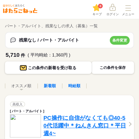
0
キープ
ログイン
メニュー
パート・アルバイト、残業なしの求人（募集）一覧
残業なし / パート・アルバイト
条件変更
5,710
( 平均時給：1,360円 )
件
この条件の
新着を受け取る
この条件を保存
オススメ順
新着順
時給順
高収入
パート・アルバイト
PC操作に自信がなくても◎40-5
0代活躍中＊ねんきん窓口＊平日
週4~