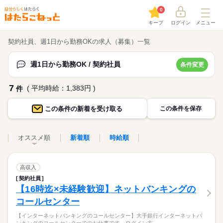
0
キープ
ログイン
メニュー
契約社員、週1日から勤務OKの求人（募集）一覧
週1日から勤務OK / 契約社員
条件変更
7
( 平均時給：1,383円 )
件
この条件の
新着を受け取る
この条件を保存
オススメ順
新着順
時給順
高収入
契約社員
【16時迄×未経験歓迎】ネットバンキングの
コールセンター
【インターネットバンキングのコールセンター】大手銀行インターネットバ