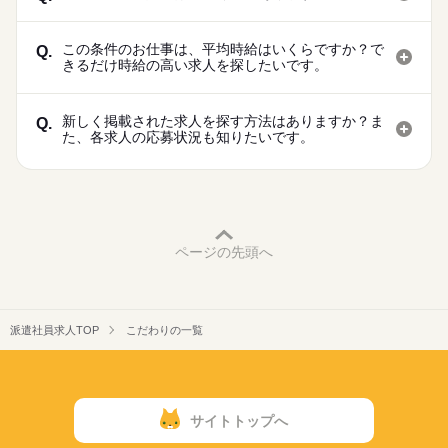
激短1日～勤務OK♪♪
※お仕事によって条件が異なります。
この条件のお仕事は、平均時給はいくらですか？で
Q.
きるだけ時給の高い求人を探したいです。
新しく掲載された求人を探す方法はありますか？ま
Q.
た、各求人の応募状況も知りたいです。
ページの先頭へ
派遣社員求人TOP
こだわりの一覧
サイトトップへ