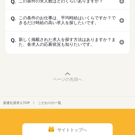
この条件の求人数はどのくらいありますか？
Q.
この条件のお仕事は、平均時給はいくらですか？で
Q.
きるだけ時給の高い求人を探したいです。
新しく掲載された求人を探す方法はありますか？ま
Q.
た、各求人の応募状況も知りたいです。
ページの先頭へ
派遣社員求人TOP
こだわりの一覧
サイトトップへ