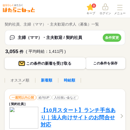
0
キープ
ログイン
メニュー
契約社員、主婦（ママ）・主夫歓迎の求人（募集）一覧
主婦（ママ）・主夫歓迎 / 契約社員
条件変更
3,055
( 平均時給：1,411円 )
件
この条件の
新着を受け取る
この条件を保存
オススメ順
新着順
時給順
一週間以内公開
給与UP
入社祝い金など
契約社員
【10月スタート】ランチ手当あ
り｜法人向けサイトのお問合せ
対応