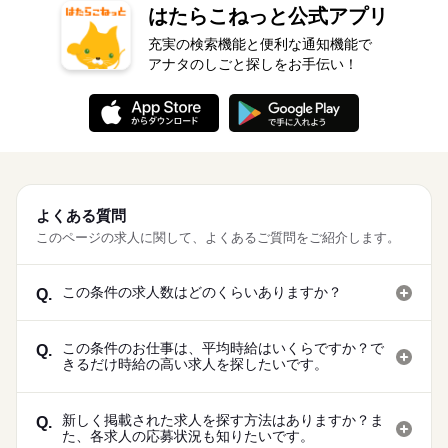
はたらこねっと公式アプリ
充実の検索機能と便利な通知機能で
アナタのしごと探しをお手伝い！
よくある質問
このページの求人に関して、よくあるご質問をご紹介します。
この条件の求人数はどのくらいありますか？
Q.
この条件のお仕事は、平均時給はいくらですか？で
Q.
きるだけ時給の高い求人を探したいです。
新しく掲載された求人を探す方法はありますか？ま
Q.
た、各求人の応募状況も知りたいです。