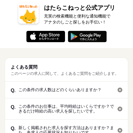
間）
休日・休暇
はたらこねっと公式アプリ
Word
Excel
【土日祝日含む週5日シフト制】
完全週休2日制
充実の検索機能と便利な通知機能で
アナタのしごと探しをお手伝い！
よくある質問
このページの求人に関して、よくあるご質問をご紹介します。
この条件の求人数はどのくらいありますか？
Q.
この条件のお仕事は、平均時給はいくらですか？で
Q.
きるだけ時給の高い求人を探したいです。
新しく掲載された求人を探す方法はありますか？ま
Q.
た、各求人の応募状況も知りたいです。