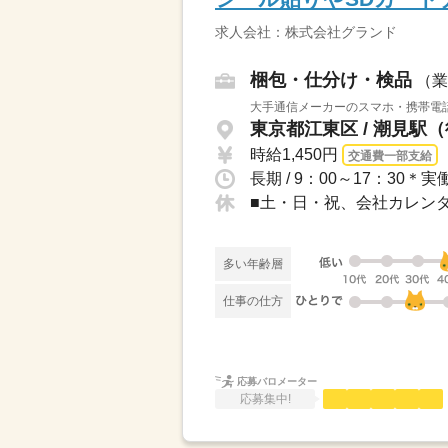
求人会社：株式会社グランド
梱包・仕分け・検品
（業
大手通信メーカーのスマホ・携帯電話
東京都江東区 / 潮見駅（
時給1,450円
交通費一部支給
長期 / 9：00～17：30
■土・日・祝、会社カレンダ
多い年齢層
仕事の仕方
応募バロメーター
応募集中!