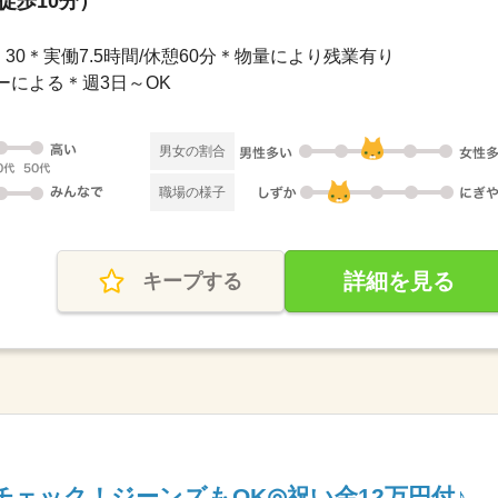
徒歩10分）
17：30＊実働7.5時間/休憩60分＊物量により残業有り
ーによる＊週3日～OK
男女の割合
職場の様子
詳細を見る
キープする
チェック！ジーンズもOK◎祝い金12万円付♪