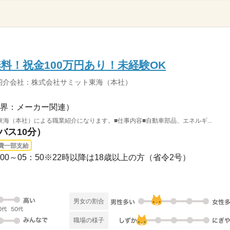
料！祝金100万円あり！未経験OK
紹介会社：株式会社サミット東海（本社）
界：メーカー関連）
海（本社）による職業紹介になります。■仕事内容■自動車部品、エネルギ...
バス10分）
費一部支給
21：00～05：50※22時以降は18歳以上の方（省令2号）
男女の割合
職場の様子