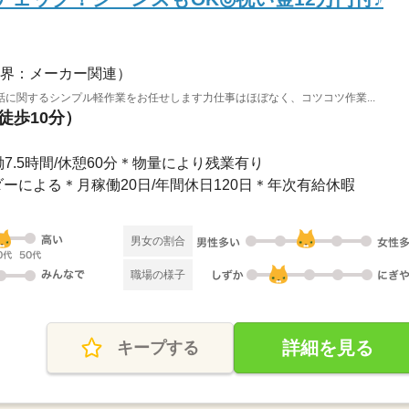
界：メーカー関連）
に関するシンプル軽作業をお任せします力仕事はほぼなく、コツコツ作業...
徒歩10分）
＊実働7.5時間/休憩60分＊物量により残業有り
ーによる＊月稼働20日/年間休日120日＊年次有給休暇
男女の割合
職場の様子
詳細を見る
キープする