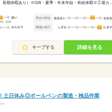
完全週休二日制（土日休み、長期休暇あり）※GW・夏季・年末年
男女の割合
職場の様子
詳細を見る
キープする
！土日休み◎ボールペンの製造・検品作業
リー