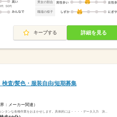
男女の割合
職場の様子
詳細を見る
キープする
け・検査/髪色・服装自由/短期募集
界：メーカー関連）
ンタンな各種作業をおまかせします。具体的には・・・・データ入力 決...