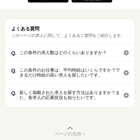
ほぼナシ」×「土日休み＆長期休暇」 だからこそ、仕事に追われ
ることなく、 安心して働けます。
よくある質問
このページの求人に関して、よくあるご質問をご紹介します。
この条件の求人数はどのくらいありますか？
Q.
この条件のお仕事は、平均時給はいくらですか？で
Q.
きるだけ時給の高い求人を探したいです。
新しく掲載された求人を探す方法はありますか？ま
Q.
た、各求人の応募状況も知りたいです。
ページの先頭へ