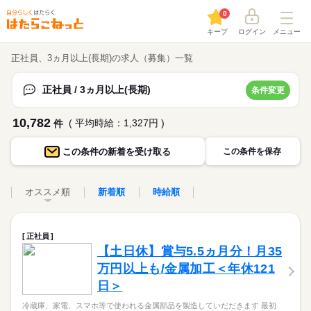
0
キープ
ログイン
メニュー
正社員、3ヵ月以上(長期)の求人（募集）一覧
正社員 / 3ヵ月以上(長期)
条件変更
10,782
( 平均時給：1,327円 )
件
この条件の
新着を受け取る
この条件を保存
オススメ順
新着順
時給順
正社員
【土日休】賞与5.5ヵ月分！月35
万円以上も/金属加工＜年休121
日＞
冷蔵庫、家電、スマホ等で使われる金属部品を製造していだだきます 最初