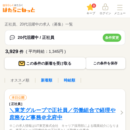
0
キープ
ログイン
メニュー
正社員、20代活躍中の求人（募集）一覧
20代活躍中 / 正社員
条件変更
3,929
( 平均時給：1,345円 )
件
この条件の
新着を受け取る
この条件を保存
オススメ順
新着順
時給順
本日公開
正社員
＼東芝グループで正社員／労働組合で経理や
庶務など事務＠北府中
※この求人情報はUT東芝株式会社 キャリア採用部による職業紹介になりま