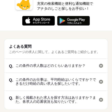
■年末年始や夏季休暇あり
充実の検索機能と便利な通知機能で
■年間休日１１０日
アナタのしごと探しをお手伝い！
よくある質問
このページの求人に関して、よくあるご質問をご紹介します。
この条件の求人数はどのくらいありますか？
Q.
この条件のお仕事は、平均時給はいくらですか？で
Q.
きるだけ時給の高い求人を探したいです。
新しく掲載された求人を探す方法はありますか？ま
Q.
た、各求人の応募状況も知りたいです。