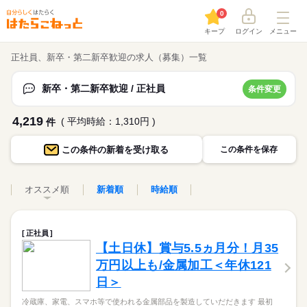
0
キープ
ログイン
メニュー
正社員、新卒・第二新卒歓迎の求人（募集）一覧
新卒・第二新卒歓迎 / 正社員
条件変更
4,219
( 平均時給：1,310円 )
件
この条件の
新着を受け取る
この条件を保存
オススメ順
新着順
時給順
正社員
【土日休】賞与5.5ヵ月分！月35
万円以上も/金属加工＜年休121
日＞
冷蔵庫、家電、スマホ等で使われる金属部品を製造していだだきます 最初