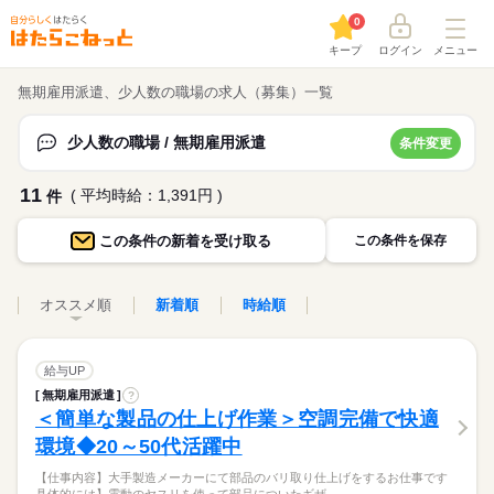
0
キープ
ログイン
メニュー
無期雇用派遣、少人数の職場の求人（募集）一覧
少人数の職場 / 無期雇用派遣
条件変更
11
( 平均時給：1,391円 )
件
この条件の
新着を受け取る
この条件を保存
オススメ順
新着順
時給順
給与UP
無期雇用派遣
?
＜簡単な製品の仕上げ作業＞空調完備で快適
環境◆20～50代活躍中
【仕事内容】大手製造メーカーにて部品のバリ取り仕上げをするお仕事です