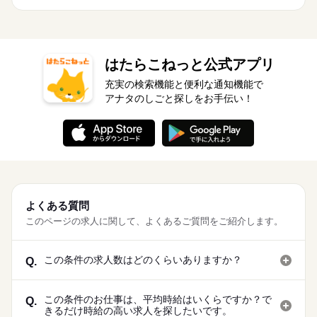
働き方・環境
少人数
ルーティン
英語不要
PC不要
日曜固定休み＋平日1日休み
（GW・お盆などの連休もシフト出勤）
ブランクOK
産休・育休
社会保険制度
服装自由
活かせるスキル
週払い
禁煙・分煙
バイク自転車
車OK
派遣活躍中
Word
Excel
少人数
ルーティン
英語不要
PC不要
はたらこねっと公式アプリ
活かせるスキル
Word
Excel
充実の検索機能と便利な通知機能で
アナタのしごと探しをお手伝い！
よくある質問
このページの求人に関して、よくあるご質問をご紹介します。
この条件の求人数はどのくらいありますか？
Q.
この条件のお仕事は、平均時給はいくらですか？で
Q.
きるだけ時給の高い求人を探したいです。